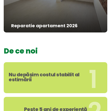
Reparatie apartament 2026
De ce noi
1
Nu depășim costul stabilit al
estimării
Peste 5 ani de experiență