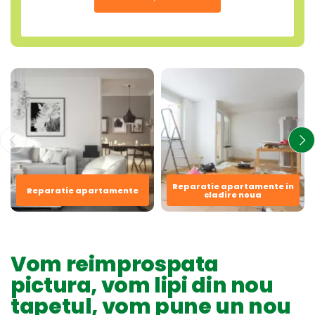
Reparatie apartamente in
Reparatie apartamente
cladire noua
Vom reimprospata
pictura, vom lipi din nou
tapetul, vom pune un nou