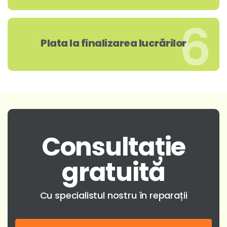
6
Plata la finalizarea lucrărilor
Consultație
gratuită
Cu specialistul nostru în reparații