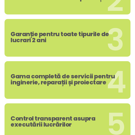
2
3
Garanție pentru toate tipurile de
lucrari 2 ani
4
Gama completă de servicii pentru
inginerie, reparații și proiectare
5
Control transparent asupra
executării lucrărilor