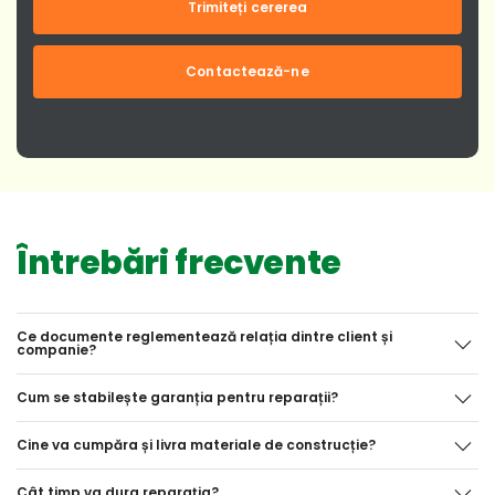
Trimiteți cererea
Contactează-ne
Întrebări frecvente
Ce documente reglementează relația dintre client și
companie?
Cum se stabilește garanția pentru reparații?
Cine va cumpăra și livra materiale de construcție?
Cât timp va dura reparația?