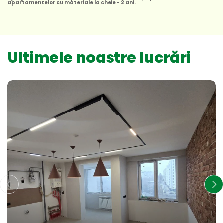
apartamentelor cu materiale la cheie - 2 ani.
Ultimele noastre lucrări