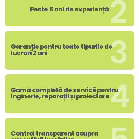
2
Peste 5 ani de experiență
3
Garanție pentru toate tipurile de
lucrari 2 ani
4
Gama completă de servicii pentru
inginerie, reparații și proiectare
Control transparent asupra