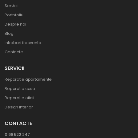
Servicii
Portofoliu
Despre noi
Blog
Intrebari frecvente
Contacte
SERVICII
Reparatie apartamente
Reparatie case
Reparatie oficii
Design interior
CONTACTE
0 68 522 247