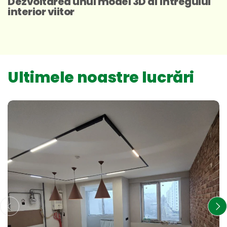
Dezvoltarea unui model 3D al întregului
interior viitor
Ultimele noastre lucrări