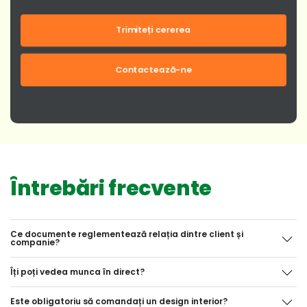
Trimiteți cererea
Contactează-ne
Întrebări frecvente
Ce documente reglementează relația dintre client și
companie?
Îți poți vedea munca în direct?
Este obligatoriu să comandați un design interior?