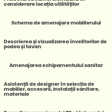
considerare locația utilităților
Schema de amenajare mobilierului
Descrierea și vizualizarea învelitorilor de
podea și tavan
Amenajarea echipamentului sanitar
Asistență de designer în selecția de
mobilier, accesorii, instalații sanitare,
materiale