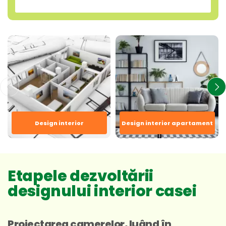
Design interior
Design interior apartament
Etapele dezvoltării
designului interior casei
Proiectarea camerelor, luând în