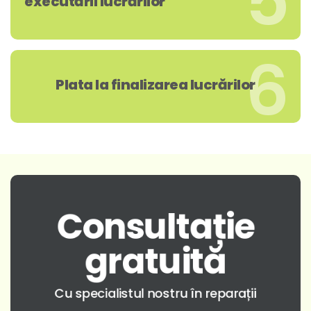
5
executării lucrărilor
6
Plata la finalizarea lucrărilor
Consultație
gratuită
Cu specialistul nostru în reparații