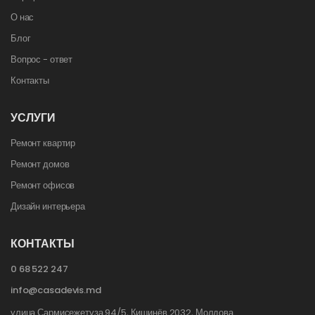
О нас
Блог
Вопрос - ответ
Контакты
УСЛУГИ
Ремонт квартир
Ремонт домов
Ремонт офисов
Дизайн интерьера
КОНТАКТЫ
0 68 522 247
info@casadevis.md
улица Сармисежетуза 94/5, Кишинёв 2032, Молдова