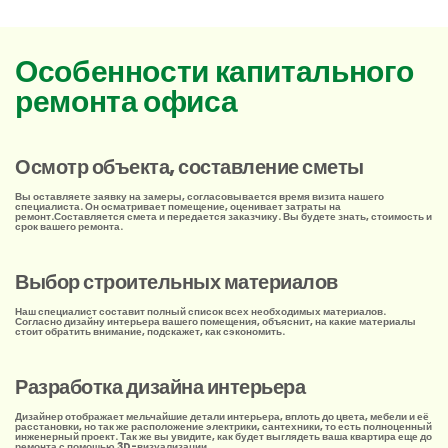
Особенности капитального
ремонта офиса
Осмотр объекта, составление сметы
Вы оставляете заявку на замеры, согласовывается время визита нашего
специалиста. Он осматривает помещение, оценивает затраты на
ремонт.Составляется смета и передается заказчику. Вы будете знать, стоимость и
срок вашего ремонта.
Выбор строительных материалов
Наш специалист составит полный список всех необходимых материалов.
Согласно дизайну интерьера вашего помещения, объяснит, на какие материалы
стоит обратить внимание, подскажет, как сэкономить.
Разработка дизайна интерьера
Дизайнер отображает мельчайшие детали интерьера, вплоть до цвета, мебели и её
расстановки, но так же расположение электрики, сантехники, то есть полноценный
инженерный проект. Так же вы увидите, как будет выглядеть ваша квартира еще до
ремонта с помощью 3D-визуализации.