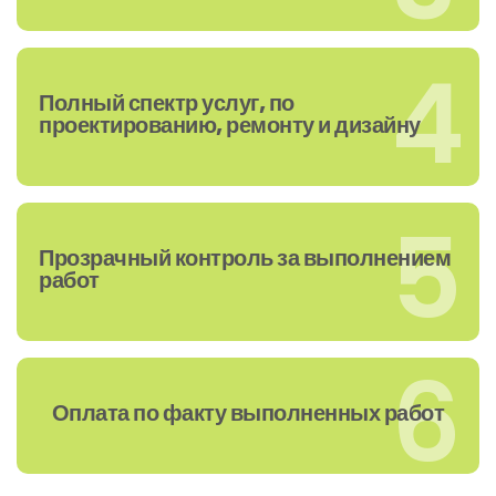
4
Полный спектр услуг, по
проектированию, ремонту и дизайну
5
Прозрачный контроль за выполнением
работ
6
Оплата по факту выполненных работ