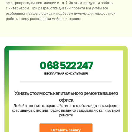
электропроводки, вентиляции и тд. ). За этим следуют и работы
с интерьером. При разработке дизайн проекта мы учтём все
особенности вашего офиса и подберём нужную для комфортной
работы схему расстановки мебели и техники.
0 68 522 247
БЕСПЛАТНАЯ КОНСУЛЬТАЦИЯ
Узнать стоимость капитального ремонта вашего
офиса
Любой компании, которая заботится о своём имидже и комфорте
сотрудников, рано или поздно придётся задуматься о капитальном
ремонте
Оставить заявку