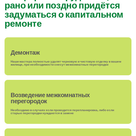
рано или поздно придётся
задуматься о капитальном
ремонте
Демонтаж
Наши мастера полностью удалят черновую и чистовую отделку в вашем
жилище, при необходимости снесут межкомнатные перегородки
Возведение межкомнатных
перегородок
Необходимо в случаях если проводится перепланировка, либо если
старые перегородки нуждаются в замене