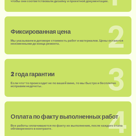
чтобы они соответствовали дизайну и проектной документации.
2
Фиксированная цена
Мы указываем в договоре стоимость работ и материалов. Цены остаются
неизменными до конца ремонта.
3
2 года гарантии
Если что-то происходит не по вашей вине, то мы быстро и бесплатно
исправим недочеты.
4
Оплата по факту выполненных работ
Все работы оплачиваются по факту их выполнения, после каждого этапа
обговоренного в контракте.