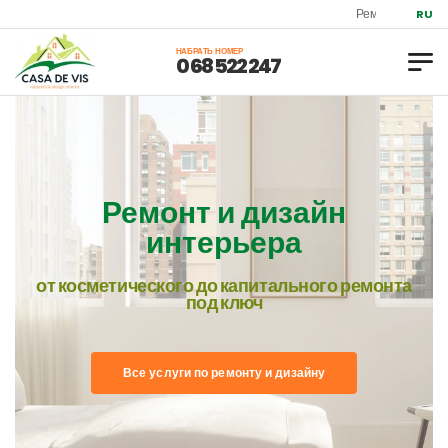
Ремонт и дизайн квар
RU
НАБРАТЬ НОМЕР
0 68 522 247
Ремонт и дизайн
интерьера
от косметического до капитального ремонта
под ключ
Все услуги по ремонту и дизайну