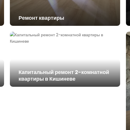
Ремонт квартиры
Капитальный ремонт 2-комнатной
квартиры в Кишиневе