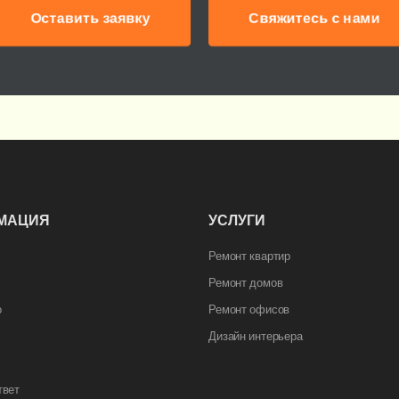
Оставить заявку
Свяжитесь с нами
МАЦИЯ
УСЛУГИ
Ремонт квартир
Ремонт домов
о
Ремонт офисов
Дизайн интерьера
твет