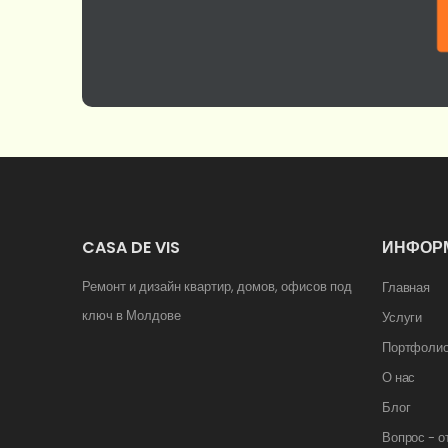
CASA DE VIS
ИНФОР
Ремонт и дизайн квартир, домов, офисов под
Главная
ключ в Молдове
Услуги
Портфоли
О нас
Блог
Вопрос - о