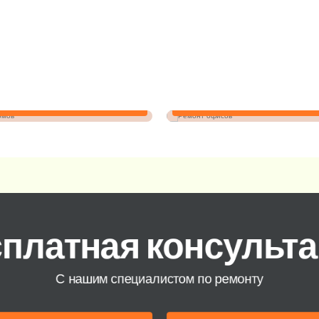
Ремонт домов
Ремонт офисов
платная консульт
С нашим специалистом по ремонту